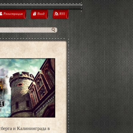
Регистрация
Вход
RSS
берга и Калининграда в